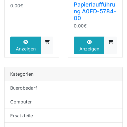
Papierlaufführu
0.00€
ng A0ED-5784-
00
0.00€
Anzeigen
Anzeigen
Kategorien
Buerobedarf
Computer
Ersatzteile