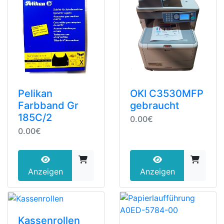
Pelikan
OKI C3530MFP
Farbband Gr
gebraucht
185C/2
0.00€
0.00€
Anzeigen
Anzeigen
Kassenrollen