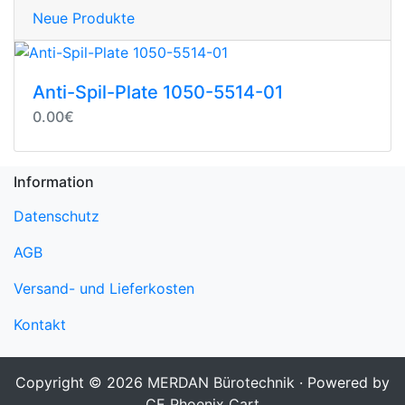
Neue Produkte
Anti-Spil-Plate 1050-5514-01
0.00€
Information
Datenschutz
AGB
Versand- und Lieferkosten
Kontakt
Copyright © 2026
MERDAN Bürotechnik
· Powered by
CE Phoenix Cart