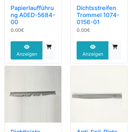
Papierlaufführu
Dichtsstreifen
ng A0ED-5684-
Trommel 1074-
00
0156-01
0.00€
0.00€
Anzeigen
Anzeigen
Dichtleiste
Anti-Spil-Plate