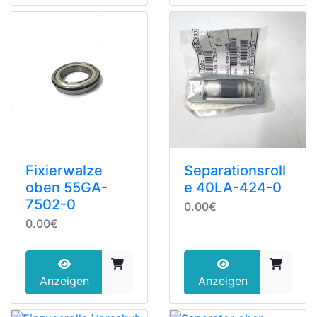
Fixierwalze
Separationsroll
oben 55GA-
e 40LA-424-0
7502-0
0.00€
0.00€
Anzeigen
Anzeigen