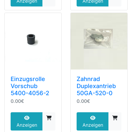
Anzeigen
Anzeigen
Einzugsrolle
Zahnrad
Vorschub
Duplexantrieb
5400-4056-2
50GA-520-0
0.00€
0.00€
Anzeigen
Anzeigen