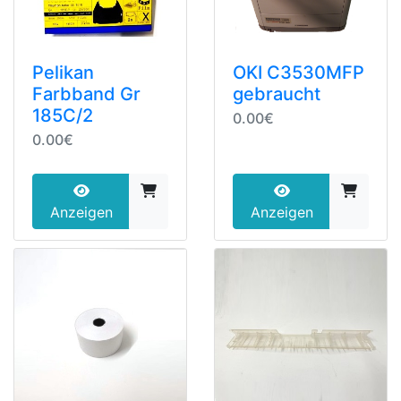
Pelikan
OKI C3530MFP
Farbband Gr
gebraucht
185C/2
0.00€
0.00€
Anzeigen
Anzeigen