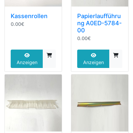
Kassenrollen
Papierlaufführu
ng A0ED-5784-
0.00€
00
0.00€
Anzeigen
Anzeigen