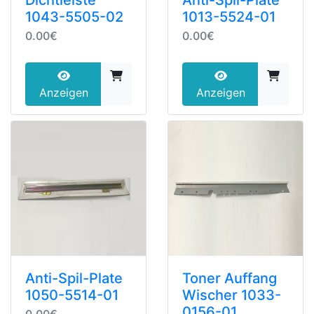
1043-5505-02
1013-5524-01
0.00€
0.00€
Anzeigen
Anzeigen
Anti-Spil-Plate
Toner Auffang
1050-5514-01
Wischer 1033-
0156-01
0.00€