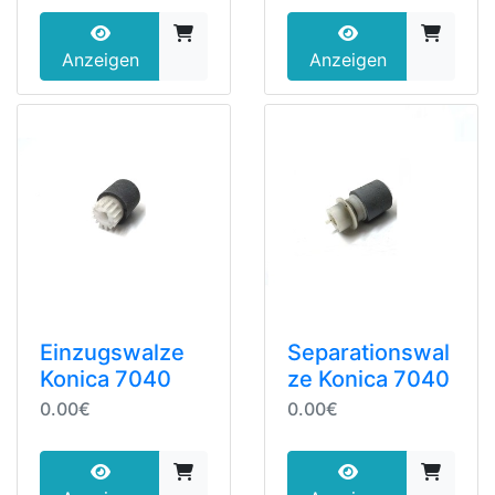
Anzeigen
Anzeigen
Einzugswalze
Separationswal
Konica 7040
ze Konica 7040
0.00€
0.00€