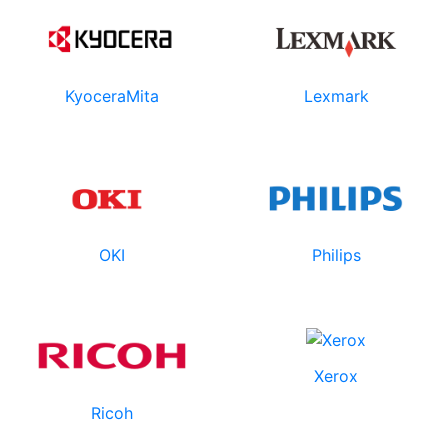
KyoceraMita
Lexmark
OKI
Philips
Xerox
Ricoh