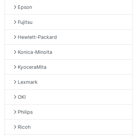
Epson
Fujitsu
Hewlett-Packard
Konica-Minolta
KyoceraMita
Lexmark
OKI
Philips
Ricoh