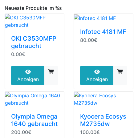
Neueste Produkte im %s
Infotec 4181 MF
OKI C3530MFP
80.00€
gebraucht
0.00€
Anzeigen
Anzeigen
Olympia Omega
Kyocera Ecosys
1640 gebraucht
M2735dw
200.00€
100.00€