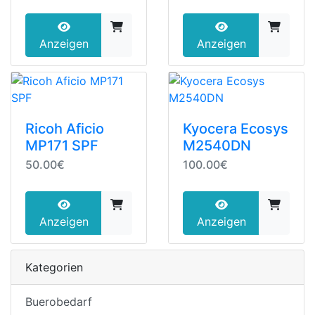
Anzeigen
Anzeigen
Ricoh Aficio
Kyocera Ecosys
MP171 SPF
M2540DN
50.00€
100.00€
Anzeigen
Anzeigen
Kategorien
Buerobedarf