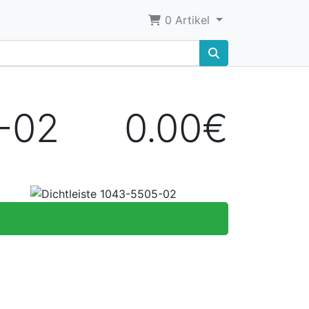
0
Artikel
5-02
0.00€