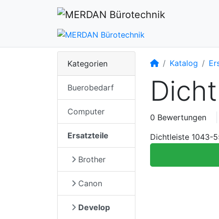
Startseite
Katalog
Er
Kategorien
Dicht
Buerobedarf
Computer
0 Bewertungen
Ersatzteile
Dichtleiste 1043-
Brother
Canon
Develop