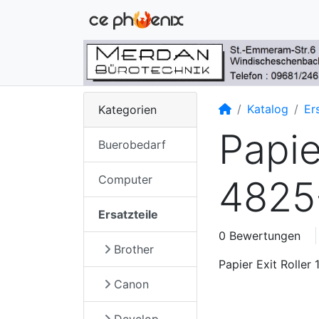
Startseite
Katalog
Er
Kategorien
Papie
Buerobedarf
Computer
4825
Ersatzteile
0 Bewertungen
Brother
Papier Exit Rolle
Canon
Develop