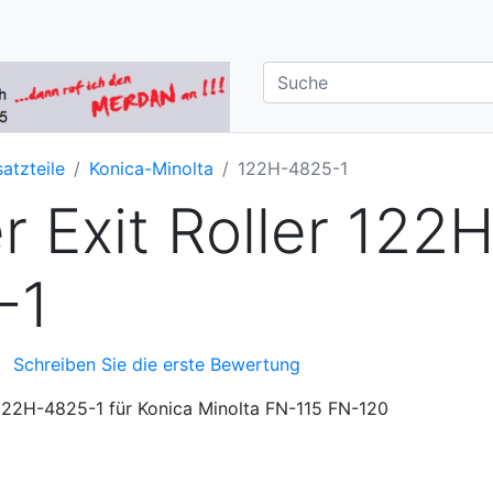
satzteile
Konica-Minolta
122H-4825-1
r Exit Roller 122
-1
Schreiben Sie die erste Bewertung
r 122H-4825-1 für Konica Minolta FN-115 FN-120