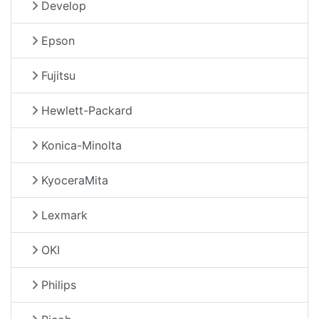
Develop
Epson
Fujitsu
Hewlett-Packard
Konica-Minolta
KyoceraMita
Lexmark
OKI
Philips