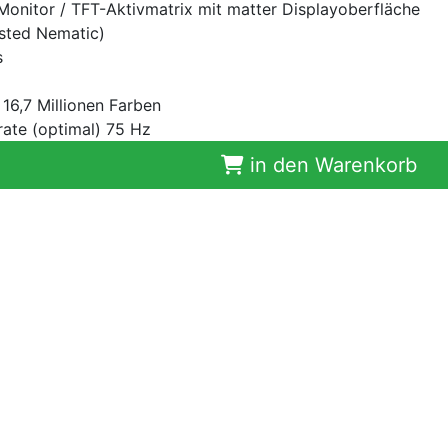
onitor / TFT-Aktivmatrix mit matter Displayoberfläche
sted Nematic)
s
16,7 Millionen Farben
rate (optimal) 75 Hz
in den Warenkorb