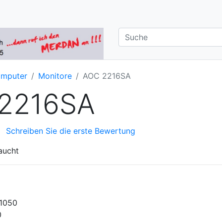
mputer
Monitore
AOC 2216SA
2216SA
Schreiben Sie die erste Bewertung
aucht
 1050
0