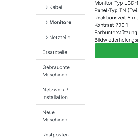
Monitor-Typ LCD-M
Kabel
Panel-Typ TN (Twi
Reaktionszeit 5 m
Monitore
Kontrast 700:1
Farbunterstützung 
Netzteile
Bildwiederholungs
Ersatzteile
Gebrauchte
Maschinen
Netzwerk /
Installation
Neue
Maschinen
Restposten