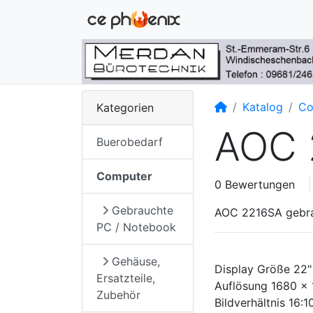
Startseite
Katalog
Co
Kategorien
AOC 
Buerobedarf
Computer
0 Bewertungen
Gebrauchte
AOC 2216SA gebr
PC / Notebook
Gehäuse,
Display Größe 22"
Ersatzteile,
Auflösung 1680 ×
Zubehör
Bildverhältnis 16:1