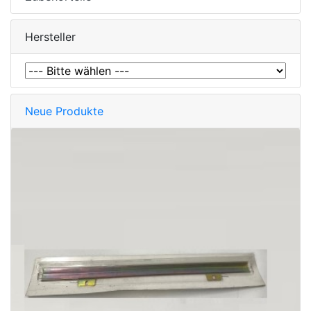
Hersteller
Neue Produkte