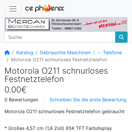
Startseite
Katalog
Gebrauchte Maschinen
-- Telefone
Motorola O211 schnurloses Festnetztelefon
Motorola O211 schnurloses
Festnetztelefon
0.00€
0 Bewertungen
Schreiben Sie die erste Bewertung
Motorola O211 schnurloses Festnetztelefon gebraucht
* Großes 4,57 cm (1,8 Zoll) 65K TFT Farbdisplay