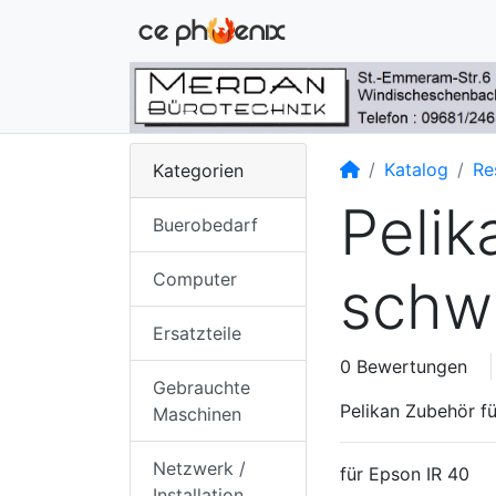
Startseite
Katalog
Re
Kategorien
Pelik
Buerobedarf
Computer
schw
Ersatzteile
0 Bewertungen
Gebrauchte
Pelikan Zubehör f
Maschinen
Netzwerk /
für Epson IR 40
Installation