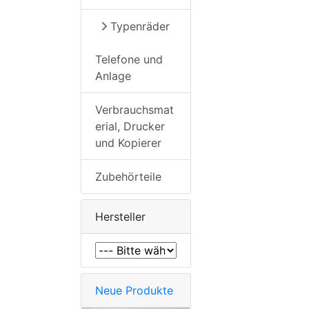
Typenräder
Telefone und
Anlage
Verbrauchsmat
erial, Drucker
und Kopierer
Zubehörteile
Hersteller
Neue Produkte