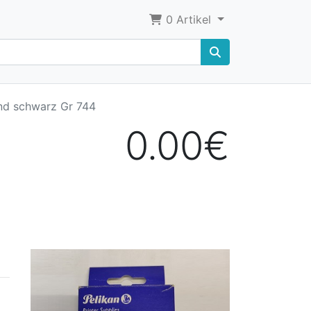
0
Artikel
nd schwarz Gr 744
0.00€