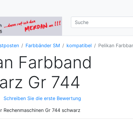
stposten
Farbbänder SM
kompatibel
Pelikan Farbba
an Farbband
arz Gr 744
Schreiben Sie die erste Bewertung
ür Rechenmaschinen Gr 744 schwarz