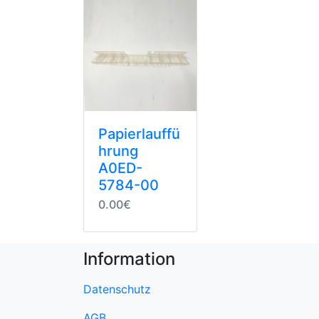
Papierlauffü
hrung
A0ED-
5784-00
0.00€
Information
Datenschutz
AGB