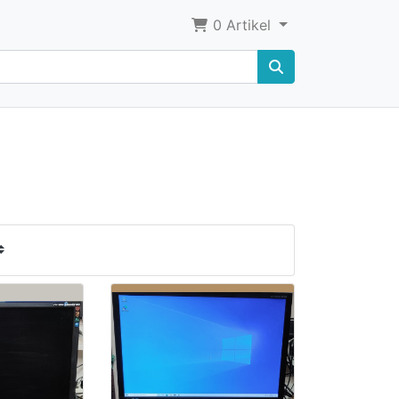
0
Artikel