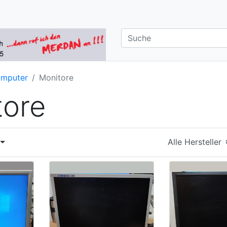
mputer
Monitore
tore