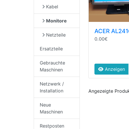
Kabel
Monitore
ACER AL24
Netzteile
0.00€
Ersatzteile
Gebrauchte
Anzeigen
Maschinen
Netzwerk /
Installation
Angezeigte Produ
Neue
Maschinen
Restposten