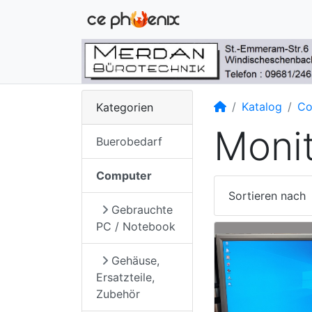
Startseite
Katalog
Co
Kategorien
Moni
Buerobedarf
Computer
Sortieren nach
Gebrauchte
PC / Notebook
Gehäuse,
Ersatzteile,
Zubehör