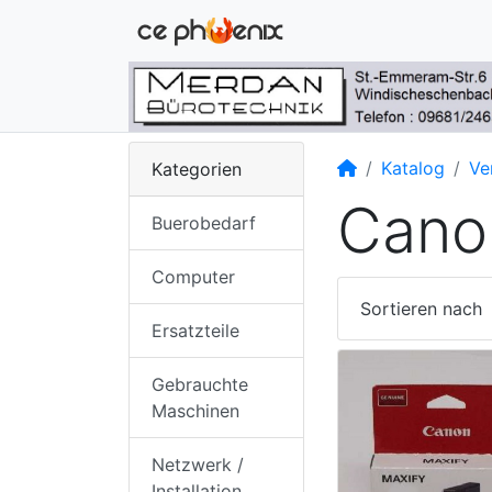
Startseite
Katalog
Ve
Kategorien
Cano
Buerobedarf
Computer
Sortieren nach
Ersatzteile
Gebrauchte
Maschinen
Netzwerk /
Installation