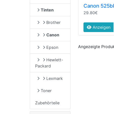
Canon 525b
Tinten
29.80€
Brother
Anzeigen
Canon
Angezeigte Produ
Epson
Hewlett-
Packard
Lexmark
Toner
Zubehörteile