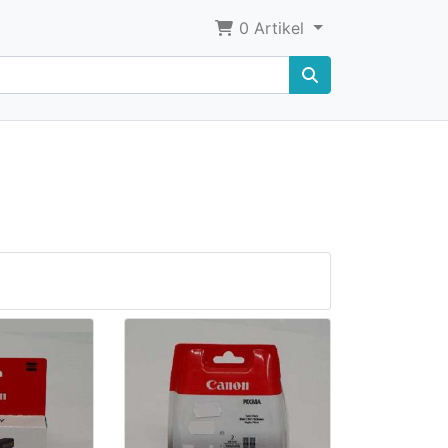
0
Artikel