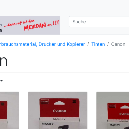
rbrauchsmaterial, Drucker und Kopierer
Tinten
Canon
n