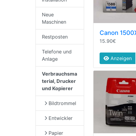
Neue
Maschinen
Canon 1500
Restposten
15.90€
Telefone und
Anzeigen
Anlage
Verbrauchsma
terial, Drucker
und Kopierer
Bildtrommel
Entwickler
Papier