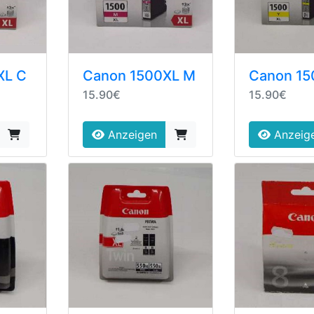
XL C
Canon 1500XL M
Canon 15
15.90€
15.90€
Anzeigen
Anzeig