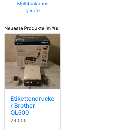
Multifunktions
geräte
Neueste Produkte im %s
Etikettendrucke
r Brother
QL500
29.00€