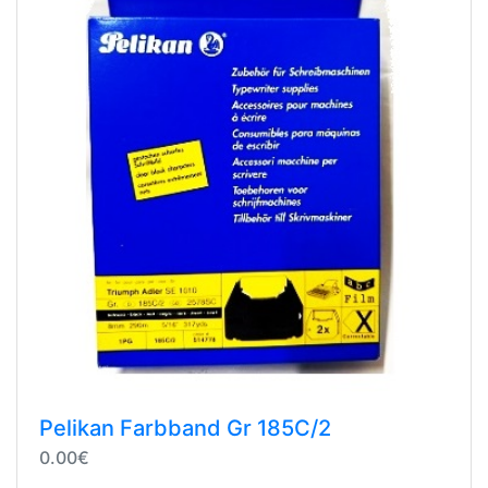
Pelikan Farbband Gr 185C/2
0.00€